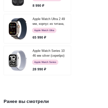
Графитовый
8 990 ₽
Apple Watch Ultra 2 49
мм, корпус из титана,
ремешок Alpine (S)
Apple Watch Ultra
Синий
65 990 ₽
Apple Watch Series 10
46 мм silver (серебро)
Apple Watch Series
28 990 ₽
Ранее вы смотрели