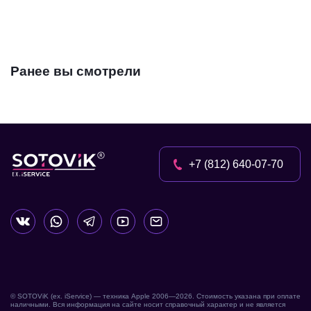
Ранее вы смотрели
+7 (812) 640-07-70
© SOTOViK (ex. iService) — техника Apple 2006—
2026
. Стоимость указана при оплате
наличными. Вся информация на сайте носит справочный характер и не является