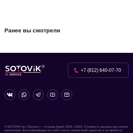
Ранее вы смотрели
+7 (812) 640-07-70
© SOTOViK (ex. iService) — техника Apple 2006—
2026
. Стоимость указана при оплате
наличными. Вся информация на сайте носит справочный характер и не является