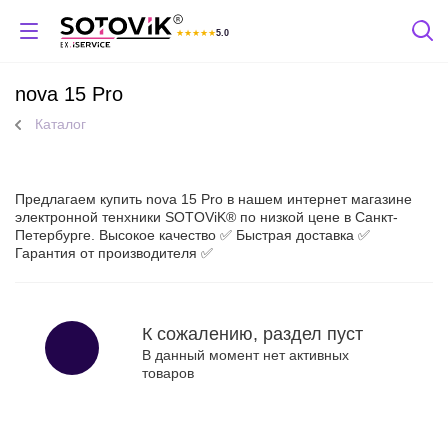
★
★
★
★
★
5.0
Отзывы Яндекс
nova 15 Pro
Каталог
Предлагаем купить nova 15 Pro в нашем интернет магазине
электронной тенхники SOTOViK® по низкой цене в Санкт-
Петербурге. Высокое качество ✅ Быстрая доставка ✅
Гарантия от производителя ✅
К сожалению, раздел пуст
В данный момент нет активных
товаров