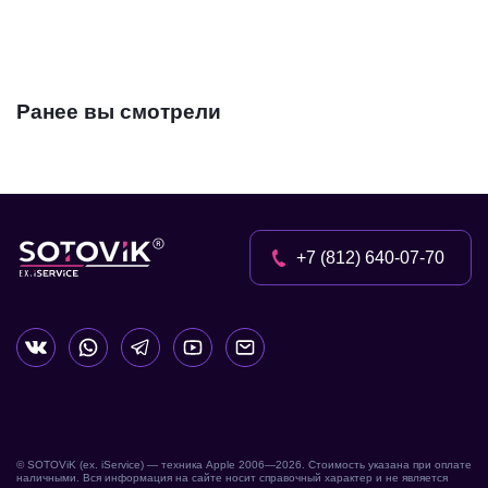
Ранее вы смотрели
+7 (812) 640-07-70
© SOTOViK (ex. iService) — техника Apple 2006—
2026
. Стоимость указана при оплате
наличными. Вся информация на сайте носит справочный характер и не является