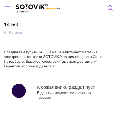
★
★
★
★
★
5.0
Отзывы Яндекс
14 5G
Каталог
Предлагаем купить 14 5G в нашем интернет магазине
электронной тенхники SOTOViK® по низкой цене в Санкт-
Петербурге. Высокое качество ✅ Быстрая доставка ✅
Гарантия от производителя ✅
К сожалению, раздел пуст
В данный момент нет активных
товаров