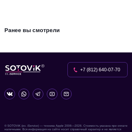
Ранее вы смотрели
+7 (812) 640-07-70
© SOTOViK (ex. iService) — техника Apple 2006—
2026
. Стоимость указана при оплате
наличными. Вся информация на сайте носит справочный характер и не является