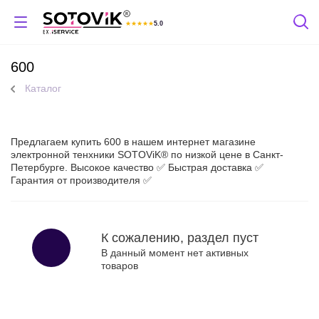
★
★
★
★
★
5.0
Отзывы Яндекс
600
Каталог
Предлагаем купить 600 в нашем интернет магазине
электронной тенхники SOTOViK® по низкой цене в Санкт-
Петербурге. Высокое качество ✅ Быстрая доставка ✅
Гарантия от производителя ✅
К сожалению, раздел пуст
В данный момент нет активных
товаров