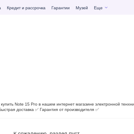
а
Кредит и рассрочка
Гарантии
Музей
Еще
купить Note 15 Pro в нашем интернет магазине электронной тенхн
Быстрая доставка ✅ Гарантия от производителя ✅
К сожалению, раздел пуст