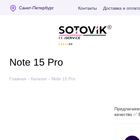
Санкт-Петербург
Контакты
Доставка и оплат
Отзывы Яндекс
★
★
★
★
★
5.0
Note 15 Pro
Главная
-
Каталог
-
Note 15 Pro
Предлагаем 
качество ✅ 