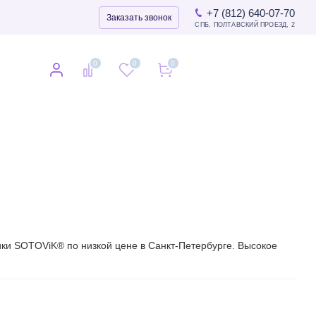
+7 (812) 640-07-70
Заказать звонок
СПБ, ПОЛТАВСКИЙ ПРОЕЗД, 2
0
0
0
0
ики SOTOViK® по низкой цене в Санкт-Петербурге. Высокое