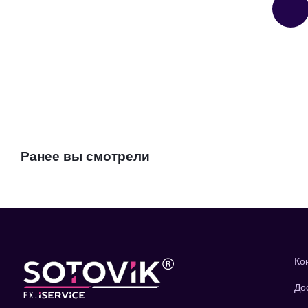
Ранее вы смотрели
Ко
До