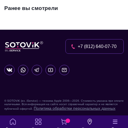
Ранее вы смотрели
+7 (812) 640-07-70
© SOTOViK (ex. iService) — техника Apple 2006—
2026
. Стоимость указана при оплате
наличными. Вся информация на сайте носит справочный характер и не является
Политика обработки персональных данных
публичной офертой.