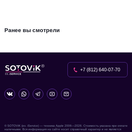
Ранее вы смотрели
+7 (812) 640-07-70
© SOTOViK (ex. iService) — техника Apple 2006—
2026
. Стоимость указана при оплате
наличными. Вся информация на сайте носит справочный характер и не является