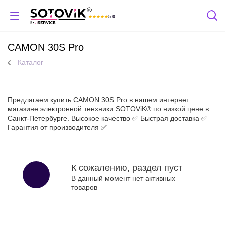
★
★
★
★
★
5.0
Отзывы Яндекс
CAMON 30S Pro
Каталог
Предлагаем купить CAMON 30S Pro в нашем интернет
магазине электронной тенхники SOTOViK® по низкой цене в
Санкт-Петербурге. Высокое качество ✅ Быстрая доставка ✅
Гарантия от производителя ✅
К сожалению, раздел пуст
В данный момент нет активных
товаров