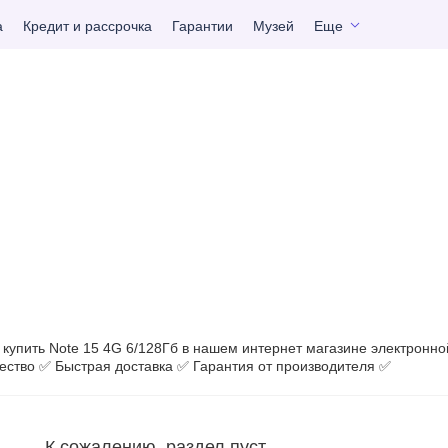
а
Кредит и рассрочка
Гарантии
Музей
Еще
купить Note 15 4G 6/128Гб в нашем интернет магазине электронно
ество ✅ Быстрая доставка ✅ Гарантия от производителя ✅
К сожалению, раздел пуст