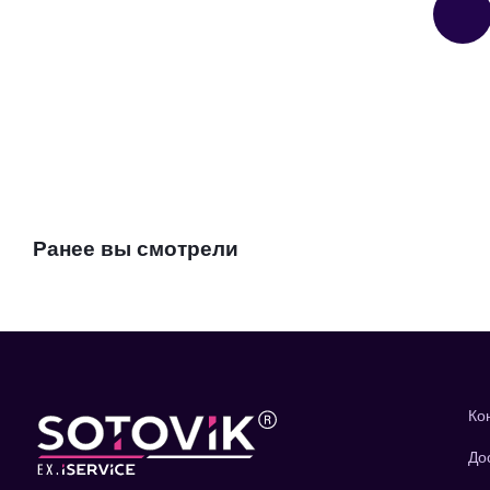
Ранее вы смотрели
Ко
До