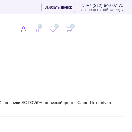
+7 (812) 640-07-70
Заказать звонок
СПБ, ПОЛТАВСКИЙ ПРОЕЗД, 2
0
0
0
0
й тенхники SOTOViK® по низкой цене в Санкт-Петербурге.