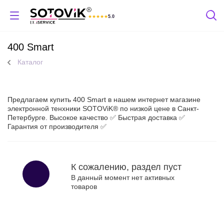
★
★
★
★
★
5.0
Отзывы Яндекс
400 Smart
Каталог
Предлагаем купить 400 Smart в нашем интернет магазине
электронной тенхники SOTOViK® по низкой цене в Санкт-
Петербурге. Высокое качество ✅ Быстрая доставка ✅
Гарантия от производителя ✅
К сожалению, раздел пуст
В данный момент нет активных
товаров