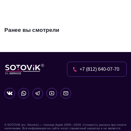
Ранее вы смотрели
+7 (812) 640-07-70
© SOTOViK (ex. iService) — техника Apple 2006—
2026
. Стоимость указана при оплате
наличными. Вся информация на сайте носит справочный характер и не является