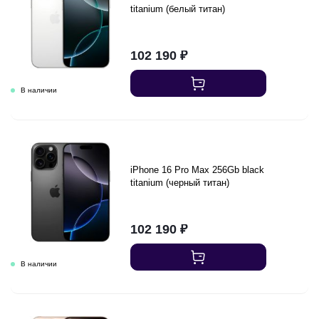
titanium (белый титан)
102 190
₽
iPhone 16 Pro Max 256Gb black
titanium (черный титан)
102 190
₽