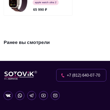
ремешок Alpine (L)
apple watch ultra 2
Индиго
65 990 ₽
Ранее вы смотрели
+7 (812) 640-07-70