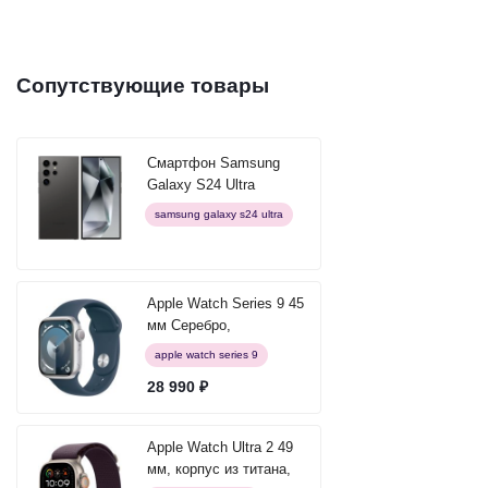
Сопутствующие товары
Смартфон Samsung
Galaxy S24 Ultra
12/512GB Titanium
samsung galaxy s24 ultra
Black (черный титан)
Apple Watch Series 9 45
мм Серебро,
спортивный ремешок
apple watch series 9
28 990 ₽
Apple Watch Ultra 2 49
мм, корпус из титана,