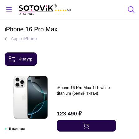
★
★
★
★
★
5.0
Отзывы Яндекс
iPhone 16 Pro Max
Apple iPhone
Фильтр
iPhone 16 Pro Max 1Tb white
titanium (белый титан)
123 490
₽