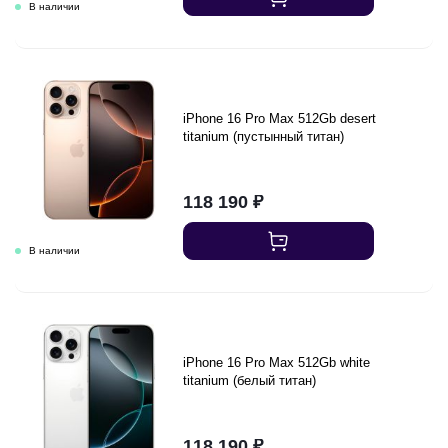
iPhone 16 Pro Max 512Gb desert
titanium (пустынный титан)
118 190
₽
iPhone 16 Pro Max 512Gb white
titanium (белый титан)
118 190
₽