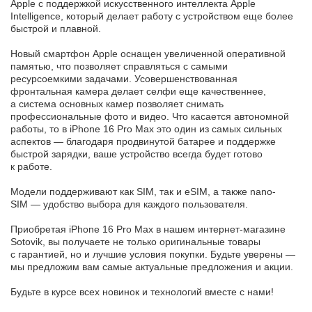
Apple с поддержкой искусственного интеллекта Apple
Intelligence, который делает работу с устройством еще более
быстрой и плавной.
Новый смартфон Apple оснащен увеличенной оперативной
памятью, что позволяет справляться с самыми
ресурсоемкими задачами. Усовершенствованная
фронтальная камера делает селфи еще качественнее,
а система основных камер позволяет снимать
профессиональные фото и видео. Что касается автономной
работы, то в iPhone 16 Pro Max это один из самых сильных
аспектов — благодаря продвинутой батарее и поддержке
быстрой зарядки, ваше устройство всегда будет готово
к работе.
Модели поддерживают как SIM, так и eSIM, а также nano-
SIM — удобство выбора для каждого пользователя.
Приобретая iPhone 16 Pro Max в нашем интернет-магазине
Sotovik, вы получаете не только оригинальные товары
с гарантией, но и лучшие условия покупки. Будьте уверены —
мы предложим вам самые актуальные предложения и акции.
Будьте в курсе всех новинок и технологий вместе с нами!