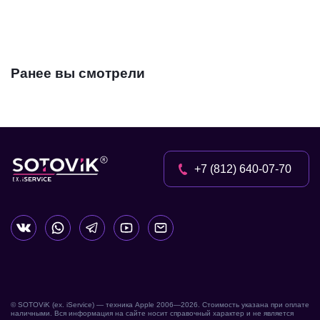
Ранее вы смотрели
+7 (812) 640-07-70
© SOTOViK (ex. iService) — техника Apple 2006—
2026
. Стоимость указана при оплате
наличными. Вся информация на сайте носит справочный характер и не является