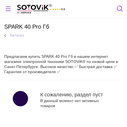
★
★
★
★
★
5.0
Отзывы Яндекс
SPARK 40 Pro Гб
Каталог
Предлагаем купить SPARK 40 Pro Гб в нашем интернет
магазине электронной тенхники SOTOViK® по низкой цене в
Санкт-Петербурге. Высокое качество ✅ Быстрая доставка ✅
Гарантия от производителя ✅
К сожалению, раздел пуст
В данный момент нет активных
товаров