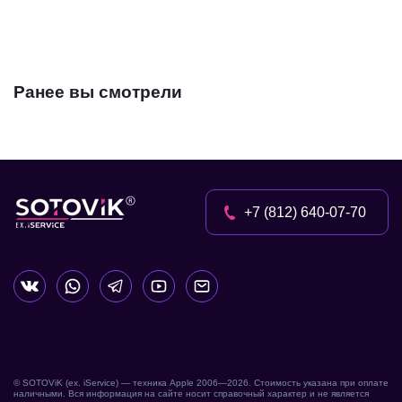
Ранее вы смотрели
+7 (812) 640-07-70
© SOTOViK (ex. iService) — техника Apple 2006—
2026
. Стоимость указана при оплате
наличными. Вся информация на сайте носит справочный характер и не является