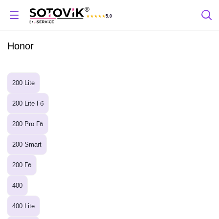
★
★
★
★
★
5.0
Отзывы Яндекс
Honor
200 Lite
200 Lite Гб
200 Pro Гб
200 Smart
200 Гб
400
400 Lite