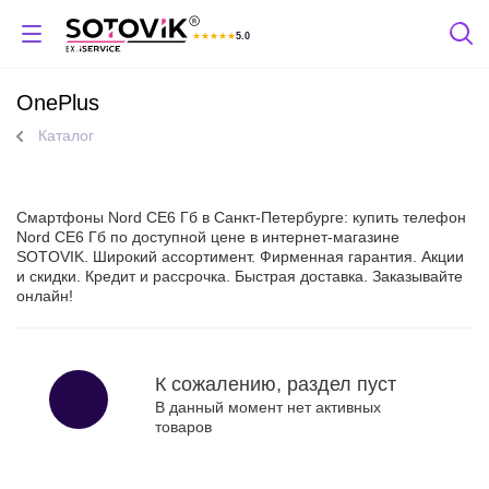
★
★
★
★
★
5.0
Отзывы Яндекс
OnePlus
Каталог
Смартфоны Nord CE6 Гб в Санкт-Петербурге: купить телефон
Nord CE6 Гб по доступной цене в интернет-магазине
SOTOVIK. Широкий ассортимент. Фирменная гарантия. Акции
и скидки. Кредит и рассрочка. Быстрая доставка. Заказывайте
онлайн!
К сожалению, раздел пуст
В данный момент нет активных
товаров