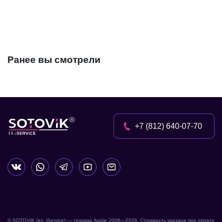
Ранее вы смотрели
+7 (812) 640-07-70
© SOTOViK (ex. iService) — техника Apple 2006—
2026
. Стоимость указана при оплате