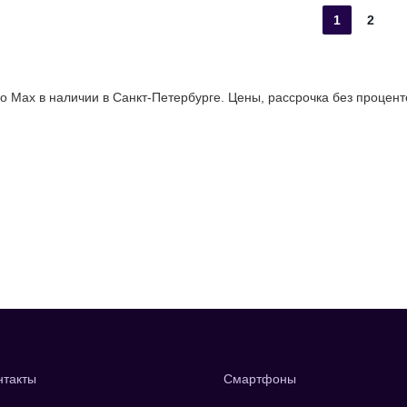
1
2
ro Max в наличии в Санкт-Петербурге. Цены, рассрочка без процент
нтакты
Смартфоны