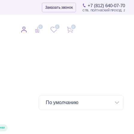
+7 (812) 640-07-70
Заказать звонок
СПБ, ПОЛТАВСКИЙ ПРОЕЗД, 2
0
0
0
0
По умолчанию
НКИ