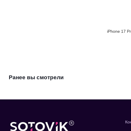
iPhone 17 P
Ранее вы смотрели
Ко