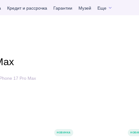
а
Кредит и рассрочка
Гарантии
Музей
Еще
Max
Phone 17 Pro Max
НОВИНКА
НОВИ