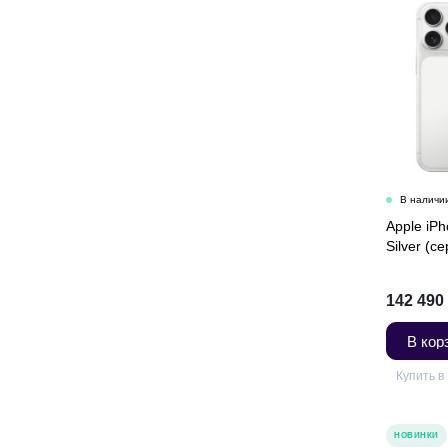
Apple iP
Silver (с
142 490
В кор
Купить в 
НОВИНКИ