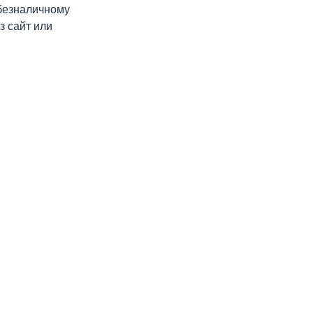
 безналичному
з сайт или