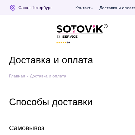
Санкт-Петербург
Контакты
Доставка и оплат
Отзывы Яндекс
★
★
★
★
★
5.0
Доставка и оплата
Главная
-
Доставка и оплата
Способы доставки
Самовывоз