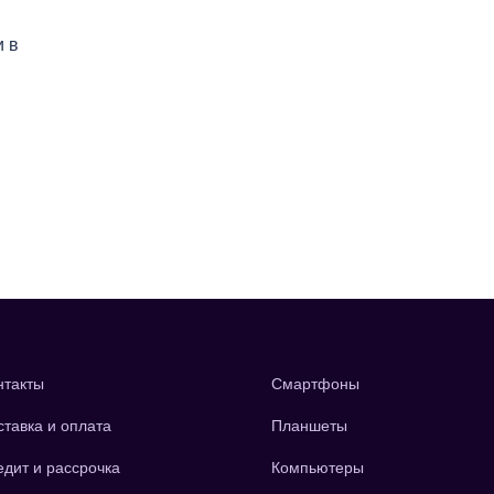
и в
нтакты
Смартфоны
ставка и оплата
Планшеты
едит и рассрочка
Компьютеры