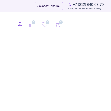
+7 (812) 640-07-70
Заказать звонок
СПБ, ПОЛТАВСКИЙ ПРОЕЗД, 2
0
0
0
0