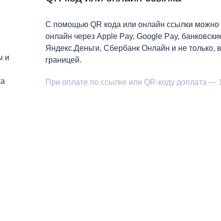
С помощью QR кода или онлайн ссылки можно 
онлайн через Apple Pay, Google Pay, банковски
Яндекс.Деньги, Сбербанк Онлайн и не только, в
ы и
границей.
ка
При оплате по ссылке или QR-коду доплата —