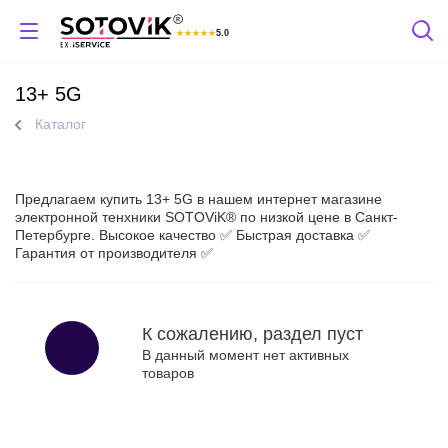
★
★
★
★
★
5.0
Отзывы Яндекс
13+ 5G
Каталог
Предлагаем купить 13+ 5G в нашем интернет магазине
электронной тенхники SOTOViK® по низкой цене в Санкт-
Петербурге. Высокое качество ✅ Быстрая доставка ✅
Гарантия от производителя ✅
К сожалению, раздел пуст
В данный момент нет активных
товаров