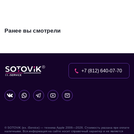
Ранее вы смотрели
+7 (812) 640-07-70
© SOTOViK (ex. iService) — техника Apple 2006—
2026
. Стоимость указана при оплате
наличными. Вся информация на сайте носит справочный характер и не является